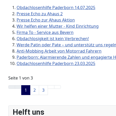
Obdachlosenhilfe Paderborn 14.07.2025
Presse Echo zu Ahaus 2
Presse Echo zur Ahaus Aktion
Wir helfen einer Mutter - Kind Einrichtung
Firma To - Service aus Bevern
Obdachlosigkeit ist kein Verbrechen!
Werde Patin oder Pate – und unterstütz uns regel
Anti-Mobbing Arbeit von Motorrad Fahrern
Paderborn: Alarmierende Zahlen und engagierte Hi
Obdachlosenhilfe Paderborn 23.03.2025
Seite 1 von 3
1
2
3
Helft uns