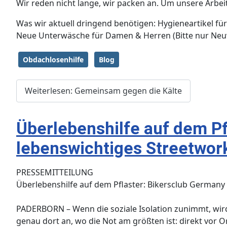
​Wir reden nicht lange, wir packen an. Um unsere Arb
​Was wir aktuell dringend benötigen: ​Hygieneartikel
​Neue Unterwäsche für Damen & Herren (Bitte nur Neuw
Obdachlosenhilfe
Blog
Weiterlesen: ​Gemeinsam gegen die Kälte
Überlebenshilfe auf dem Pfl
lebenswichtiges Streetwor
PRESSEMITTEILUNG
​Überlebenshilfe auf dem Pflaster: Bikersclub Germany 
​PADERBORN – Wenn die soziale Isolation zunimmt, wir
genau dort an, wo die Not am größten ist: direkt vor