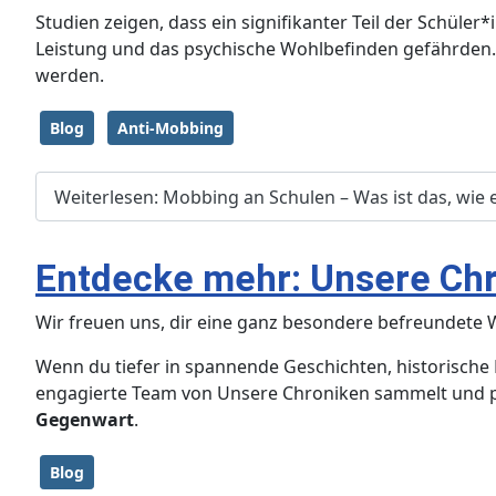
Studien zeigen, dass ein signifikanter Teil der Schül
Leistung und das psychische Wohlbefinden gefährden. 
werden.
Blog
Anti-Mobbing
Weiterlesen: Mobbing an Schulen – Was ist das, wie e
Entdecke mehr: Unsere Chr
Wir freuen uns, dir eine ganz besondere befreundete 
Wenn du tiefer in spannende Geschichten, historische 
engagierte Team von Unsere Chroniken sammelt und präs
Gegenwart
.
Blog