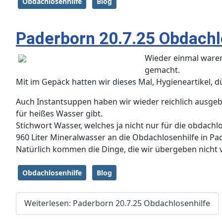
Obdachlosenhilfe
Blog
Paderborn 20.7.25 Obdachl
Wieder einmal waren
gemacht.
Mit im Gepäck hatten wir dieses Mal, Hygieneartikel, 
Auch Instantsuppen haben wir wieder reichlich ausgeben
für heißes Wasser gibt.
Stichwort Wasser, welches ja nicht nur für die obdachl
960 Liter Mineralwasser an die Obdachlosenhilfe in P
Natürlich kommen die Dinge, die wir übergeben nicht v
Obdachlosenhilfe
Blog
Weiterlesen: Paderborn 20.7.25 Obdachlosenhilfe