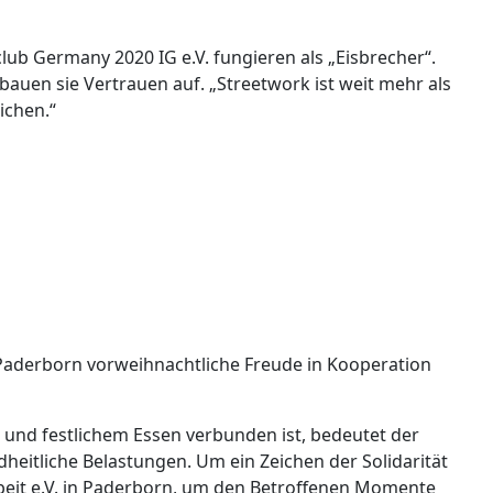
club Germany 2020 IG e.V. fungieren als „Eisbrecher“.
uen sie Vertrauen auf. „Streetwork ist weit mehr als
ichen.“
n Paderborn vorweihnachtliche Freude in Kooperation
und festlichem Essen verbunden ist, bedeutet der
heitliche Belastungen. Um ein Zeichen der Solidarität
rbeit e.V. in Paderborn, um den Betroffenen Momente