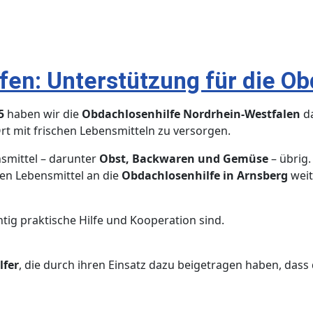
en: Unterstützung für die Ob
5
haben wir die
Obdachlosenhilfe Nordrhein-Westfalen
da
rt mit frischen Lebensmitteln zu versorgen.
nsmittel – darunter
Obst, Backwaren und Gemüse
– übrig.
gen Lebensmittel an die
Obdachlosenhilfe in Arnsberg
weit
ig praktische Hilfe und Kooperation sind.
lfer
, die durch ihren Einsatz dazu beigetragen haben, dass