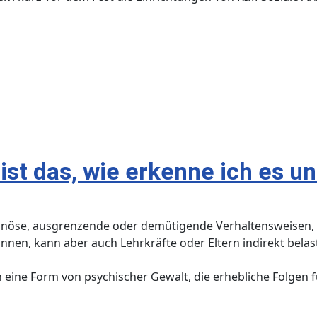
st das, wie erkenne ich es un
anöse, ausgrenzende oder demütigende Verhaltensweisen, 
r*innen, kann aber auch Lehrkräfte oder Eltern indirekt bela
n eine Form von psychischer Gewalt, die erhebliche Folgen 