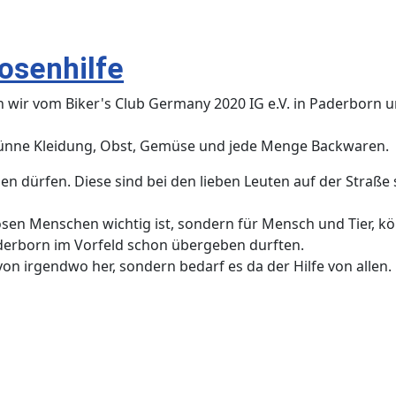
osenhilfe
 wir vom Biker's Club Germany 2020 IG e.V. in Paderborn u
dünne Kleidung, Obst, Gemüse u
nd jede Menge Backwaren.
 dürfen. Diese sind bei den lieben Leuten auf der Straße s
osen Menschen wichtig ist, sondern für Mensch und Tier, kö
aderborn im Vorfeld schon übergeben durften.
on irgendwo her, sondern bedarf es da der Hilfe von allen.