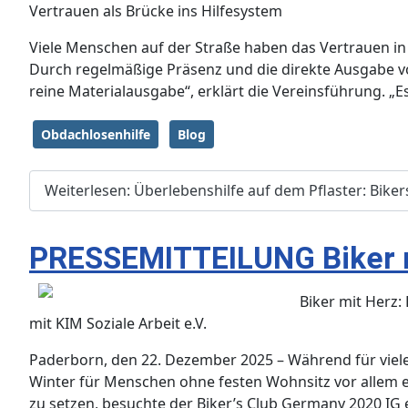
​Vertrauen als Brücke ins Hilfesystem
Viele Menschen auf der Straße haben das Vertrauen in s
Durch regelmäßige Präsenz und die direkte Ausgabe vo
reine Materialausgabe“, erklärt die Vereinsführung. „Es
Obdachlosenhilfe
Blog
Weiterlesen: Überlebenshilfe auf dem Pflaster: Bikers
​PRESSEMITTEILUNG ​Biker 
​Biker mit Herz
mit KIM Soziale Arbeit e.V.
​Paderborn, den 22. Dezember 2025 – Während für vie
Winter für Menschen ohne festen Wohnsitz vor allem ei
zu setzen, besuchte der Biker’s Club Germany 2020 IG 