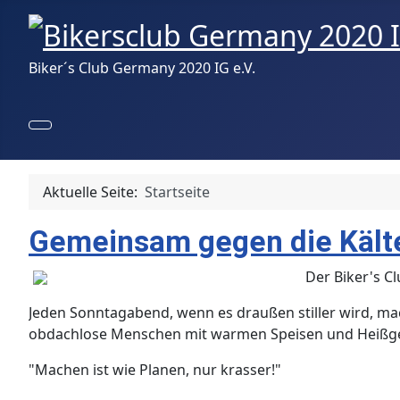
Biker´s Club Germany 2020 IG e.V.
Aktuelle Seite:
Startseite
​Gemeinsam gegen die Kält
Der Biker's Cl
​Jeden Sonntagabend, wenn es draußen stiller wird, m
obdachlose Menschen mit warmen Speisen und Heißgeträ
​"Machen ist wie Planen, nur krasser!"