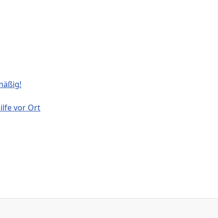
mäßig!
lfe vor Ort