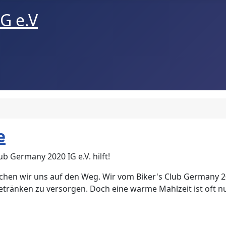
e
ub Germany 2020 IG e.V. hilft!
achen wir uns auf den Weg. Wir vom Biker's Club Germany 20
nken zu versorgen. Doch eine warme Mahlzeit ist oft nur 