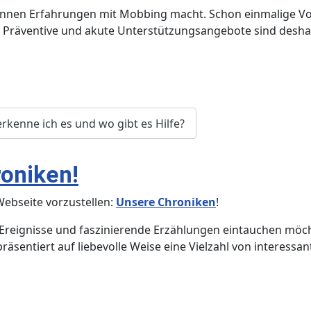
er*innen Erfahrungen mit Mobbing macht. Schon einmalige Vo
Präventive und akute Unterstützungsangebote sind deshalb
rkenne ich es und wo gibt es Hilfe?
oniken!
Webseite vorzustellen:
Unsere Chroniken
!
Ereignisse und faszinierende Erzählungen eintauchen möchte
entiert auf liebevolle Weise eine Vielzahl von interessan