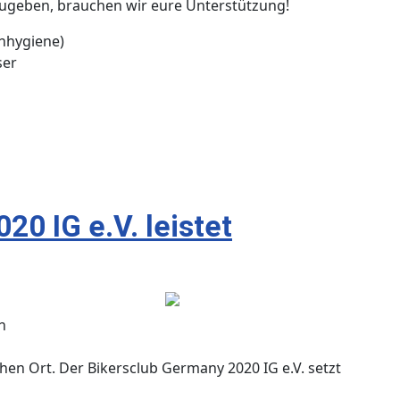
zugeben, brauchen wir eure Unterstützung!
enhygiene)
ser
0 IG e.V. leistet
n
en Ort. Der Bikersclub Germany 2020 IG e.V. setzt