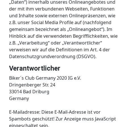
„Daten“) innerhalb unseres Onlineangebotes und
der mit ihm verbundenen Webseiten, Funktionen
und Inhalte sowie externen Onlinepräsenzen, wie
z.B. unser Social Media Profile auf (nachfolgend
gemeinsam bezeichnet als „Onlineangebot“). Im
Hinblick auf die verwendeten Begrifflichkeiten, wie
z.B. „Verarbeitung“ oder „Verantwortlicher“
verweisen wir auf die Definitionen im Art. 4 der
Datenschutzgrundverordnung (DSGVO).
Verantwortlicher
Biker´s Club Germany 2020 IG e.V.
Dringenberger Str. 24
33014 Bad Driburg
Germany
E-Mailadresse:
Diese E-Mail-Adresse ist vor
Spambots geschützt! Zur Anzeige muss JavaScript
eingeschaltet sein.