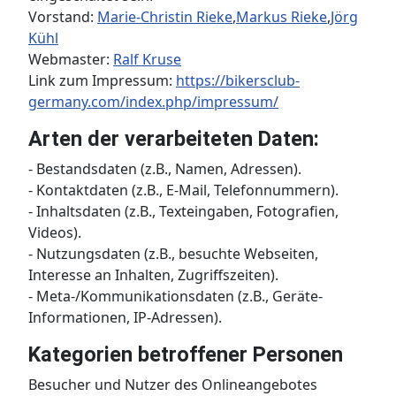
Vorstand:
Marie-Christin Rieke
,
Markus Rieke
,
Jörg
Kühl
Webmaster:
Ralf Kruse
Link zum Impressum:
https://bikersclub-
germany.com/index.php/impressum/
Arten der verarbeiteten Daten:
- Bestandsdaten (z.B., Namen, Adressen).
- Kontaktdaten (z.B., E-Mail, Telefonnummern).
- Inhaltsdaten (z.B., Texteingaben, Fotografien,
Videos).
- Nutzungsdaten (z.B., besuchte Webseiten,
Interesse an Inhalten, Zugriffszeiten).
- Meta-/Kommunikationsdaten (z.B., Geräte-
Informationen, IP-Adressen).
Kategorien betroffener Personen
Besucher und Nutzer des Onlineangebotes