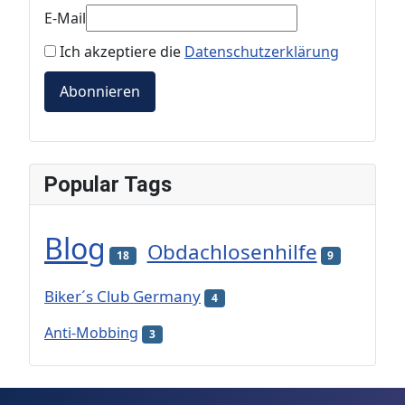
E-Mail
Ich akzeptiere die
Datenschutzerklärung
Abonnieren
Popular Tags
Blog
Obdachlosenhilfe
18
9
Biker´s Club Germany
4
Anti-Mobbing
3