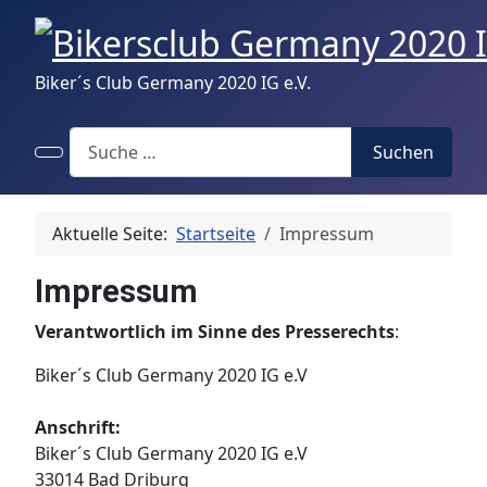
Biker´s Club Germany 2020 IG e.V.
Search
Suchen
Aktuelle Seite:
Startseite
Impressum
Impressum
Verantwortlich im Sinne des Presserechts
:
Biker´s Club Germany 2020 IG e.V
Anschrift:
Biker´s Club Germany 2020 IG e.V
33014 Bad Driburg