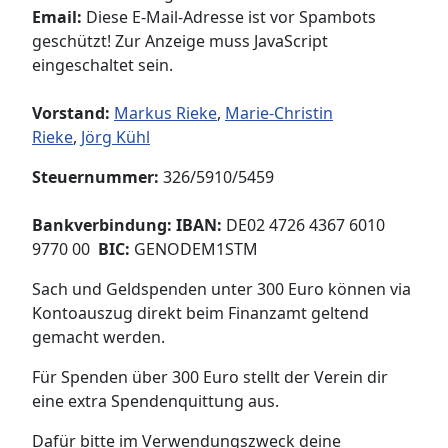
Email:
Diese E-Mail-Adresse ist vor Spambots
geschützt! Zur Anzeige muss JavaScript
eingeschaltet sein.
Vorstand:
Markus Rieke
,
Marie-Christin
Rieke
,
Jörg Kühl
Steuernummer:
326/5910/5459
Bankverbindung: IBAN:
DE02 4726 4367 6010
9770 00
BIC:
GENODEM1STM
Sach und Geldspenden unter 300 Euro können via
Kontoauszug direkt beim Finanzamt geltend
gemacht werden.
Für Spenden über 300 Euro stellt der Verein dir
eine extra Spendenquittung aus.
Dafür bitte im Verwendungszweck deine